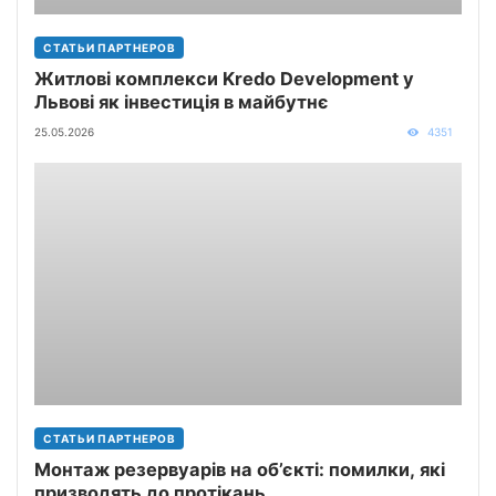
СТАТЬИ ПАРТНЕРОВ
Житлові комплекси Kredo Development у
Львові як інвестиція в майбутнє
25.05.2026
4351
СТАТЬИ ПАРТНЕРОВ
Монтаж резервуарів на об’єкті: помилки, які
призводять до протікань