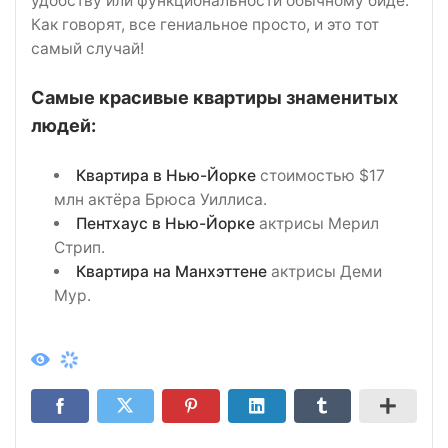
удобству или функциональности обычному биде.
Как говорят, все гениальное просто, и это тот
самый случай!
Самые красивые квартиры знаменитых
людей:
Квартира в Нью-Йорке
стоимостью $17
млн актёра Брюса Уиллиса.
Пентхаус в Нью-Йорке
актрисы Мерил
Стрип.
Квартира на Манхэттене
актрисы Деми
Мур.