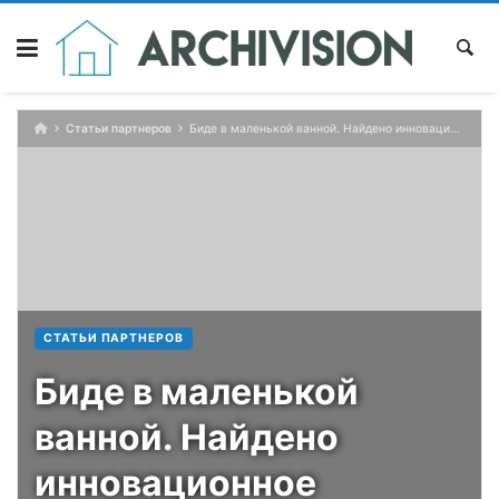
Skip
to
content
Статьи партнеров
Биде в маленькой ванной. Найдено инновационное решение
СТАТЬИ ПАРТНЕРОВ
Биде в маленькой
ванной. Найдено
инновационное