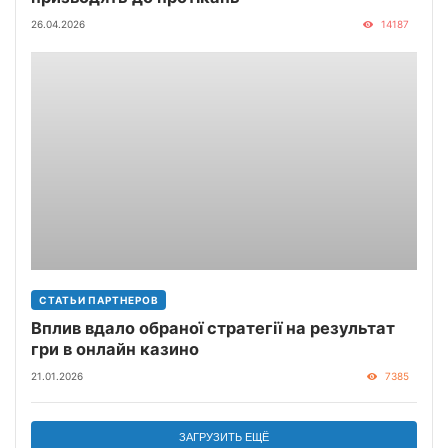
26.04.2026
14187
СТАТЬИ ПАРТНЕРОВ
Вплив вдало обраної стратегії на результат
гри в онлайн казино
21.01.2026
7385
ЗАГРУЗИТЬ ЕЩЁ