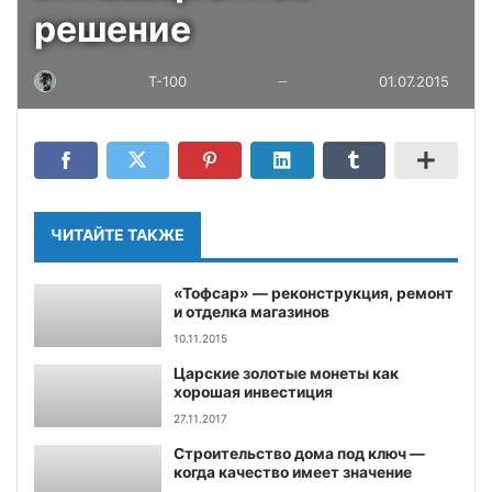
решение
T-100
01.07.2015
—
ЧИТАЙТЕ ТАКЖЕ
«Тофсар» — реконструкция, ремонт
и отделка магазинов
10.11.2015
Царские золотые монеты как
хорошая инвестиция
27.11.2017
Строительство дома под ключ —
когда качество имеет значение