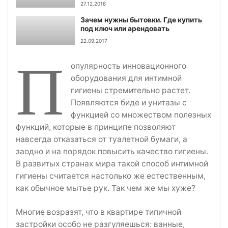
27.12.2018
Зачем нужны бытовки. Где купить
под ключ или арендовать
22.09.2017
П
опулярность инновационного
оборудования для интимной
гигиены стремительно растет.
Появляются биде и унитазы с
функцией со множеством полезных
функций, которые в принципе позволяют
навсегда отказаться от туалетной бумаги, а
заодно и на порядок повысить качество гигиены.
В развитых странах мира такой способ интимной
гигиены считается настолько же естественным,
как обычное мытье рук. Так чем же мы хуже?
Многие возразят, что в квартире типичной
застройки особо не разгуляешься: ванные,