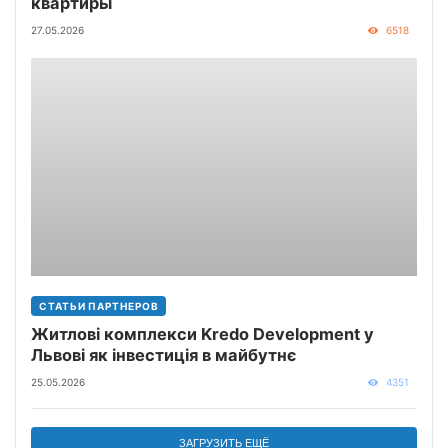
квартиры
27.05.2026
6518
СТАТЬИ ПАРТНЕРОВ
Житлові комплекси Kredo Development у
Львові як інвестиція в майбутнє
25.05.2026
4351
ЗАГРУЗИТЬ ЕЩЁ