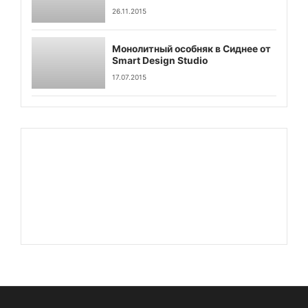
26.11.2015
Монолитный особняк в Сиднее от
Smart Design Studio
17.07.2015