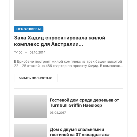
НЕБОСКРЕБЫ
Заха Хадид спроектировала жилой
комплекс для Австралии...
T-100
09.10.2014
—
В Брисбене построят жилой комплекс из трех башен высотой
22 – 25 этажей на 486 квартир по проекту Хадид. В комплекс
также войдет 8 вилл и паркинг...
ЧИТАТЬ ПОЛНОСТЬЮ
Гостевой дом среди деревьев от
Turnbull Griffin Haesloop
05.04.2017
Дом с двумя спальнями и
гостиной на 37 «квадратах»