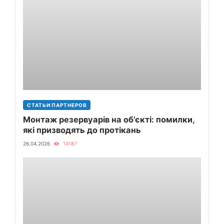
СТАТЬИ ПАРТНЕРОВ
Монтаж резервуарів на об’єкті: помилки,
які призводять до протікань
26.04.2026
14187