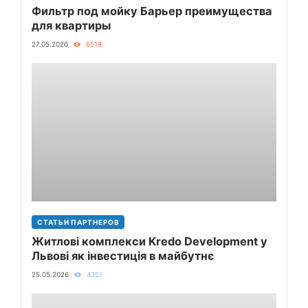
Фильтр под мойку Барьер преимущества
для квартиры
27.05.2026
6518
СТАТЬИ ПАРТНЕРОВ
Житлові комплекси Kredo Development у
Львові як інвестиція в майбутнє
25.05.2026
4351