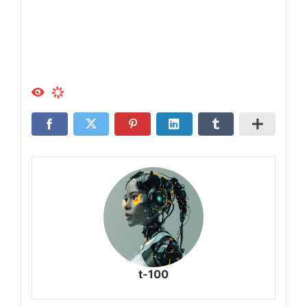
t-100