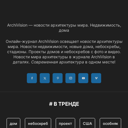
ArchiVision — новости архитектуры мира. Недвижимость,
дома
Онлайн-журнал ArchiVision освещает
новости архитектуры
мира. Новости недвижимости, новые дома, небоскребы,
стадионы. Проекты домов и небоскребов с фото и видео.
Новости мира архитектуры в журнале ArchiVision в
деталях.
Современная архитектура
в одном месте!
# В ТРЕНДЕ
дом
небоскреб
проект
США
особняк