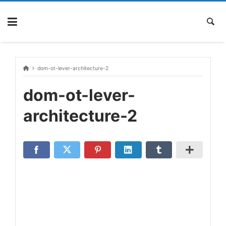
Skip
to
content
dom-ot-lever-architecture-2
dom-ot-lever-
architecture-2