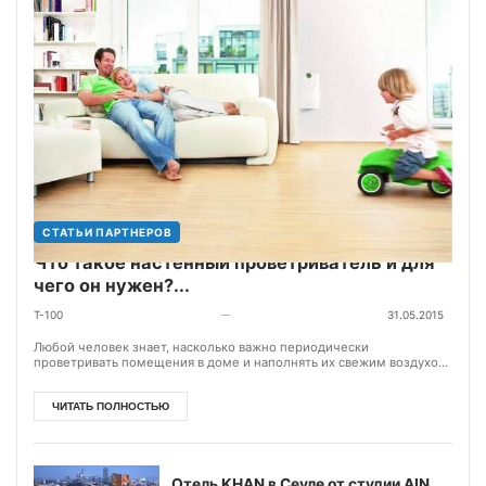
СТАТЬИ ПАРТНЕРОВ
Что такое настенный проветриватель и для
чего он нужен?...
T-100
31.05.2015
—
Любой человек знает, насколько важно периодически
проветривать помещения в доме и наполнять их свежим воздухом.
Особенно актуален вопрос проветри...
ЧИТАТЬ ПОЛНОСТЬЮ
Отель KHAN в Сеуле от студии AIN