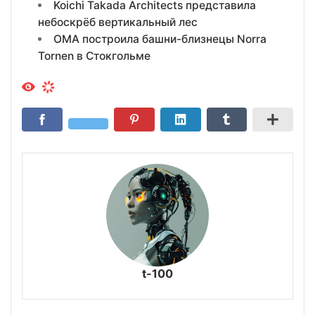
Koichi Takada Architects представила
небоскрёб вертикальный лес
OMA построила башни-близнецы Norra
Tornen в Стокгольме
t-100