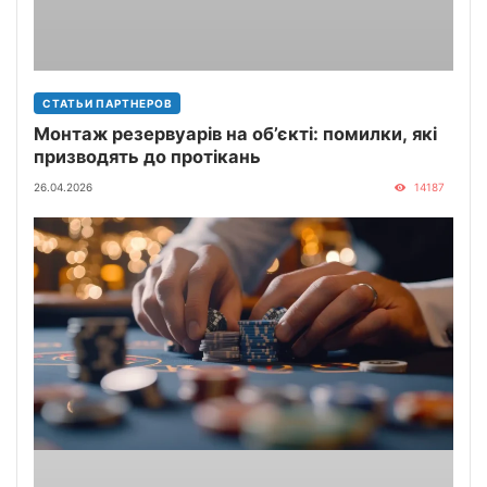
СТАТЬИ ПАРТНЕРОВ
Монтаж резервуарів на об’єкті: помилки, які
призводять до протікань
26.04.2026
14187