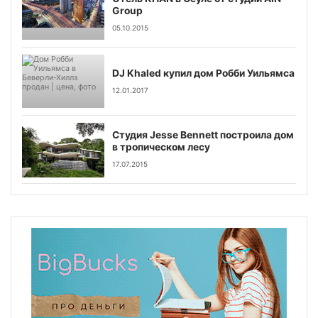
Group
05.10.2015
DJ Khaled купил дом Робби Уильямса
12.01.2017
Студия Jesse Bennett построила дом
в тропическом лесу
17.07.2015