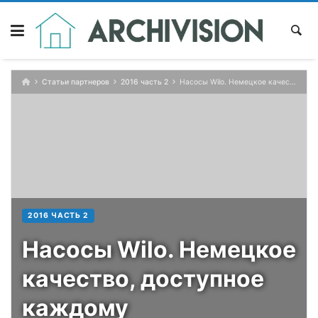
Skip
to
content
Статьи партнеров
2016 часть 2
Насосы Wilo. Немецкое качество, доступное каждому
2016 ЧАСТЬ 2
Насосы Wilo. Немецкое
качество, доступное
каждому