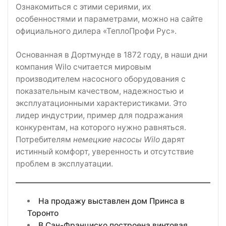
Ознакомиться с этими сериями, их
особенностями и параметрами, можно на сайте
официального дилера «ТеплоПрофи Рус».
Основанная в Дортмунде в 1872 году, в наши дни
компания Wilo считается мировым
производителем насосного оборудования с
показательным качеством, надежностью и
эксплуатационными характеристиками. Это
лидер индустрии, пример для подражания
конкурентам, на которого нужно равняться.
Потребителям
немецкие насосы Wilo
дарят
истинный комфорт, уверенность и отсутствие
проблем в эксплуатации.
На продажу выставлен дом Принса в
Торонто
В Сан-Франциско построена винтовая