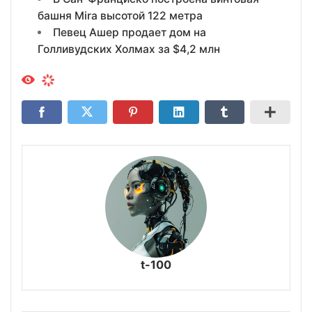
башня Mira высотой 122 метра
Певец Ашер продает дом на
Голливудских Холмах за $4,2 млн
t-100