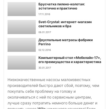
Брусчатка пилено-колотая:
эстетично и практично
17.11.2016
Svet-Crystal: интернет-магазин
светильников и бра
06.01.2017
Двуспальные матрасы фабрики
Perrino
02.12.2016
Компьютерный стол «Мебелайн-17»,
его преимущества и характеристика
30.01.2017
Низкокачественные насосы малоизвестных
производителей быстро дают сбой, поэтому, чем
покупать себе проблему на голову и
околачиваться с ней по сервисным центрам,
лучше сразу потратить немного больше денег и
получить насос
Wilo
немецкого качества! Если