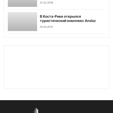
21.02.2018
В Коста-Рике открылся
туристический комплекс Andaz
16.03.2015