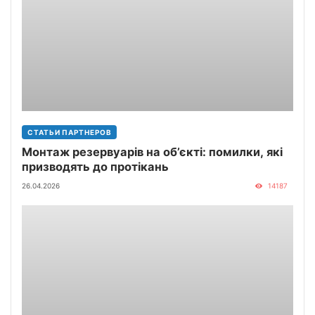
СТАТЬИ ПАРТНЕРОВ
Монтаж резервуарів на об’єкті: помилки, які
призводять до протікань
26.04.2026
14187