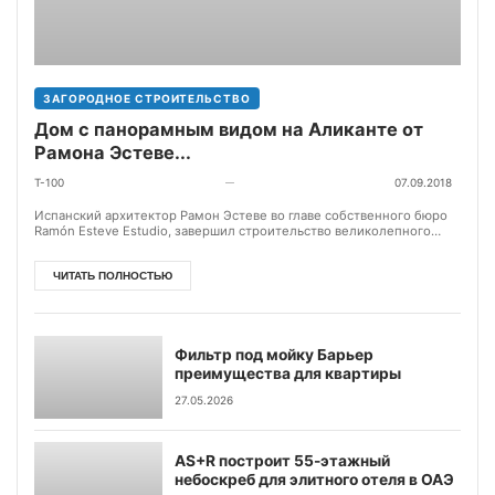
ЗАГОРОДНОЕ СТРОИТЕЛЬСТВО
Дом с панорамным видом на Аликанте от
Рамона Эстеве...
T-100
07.09.2018
—
Испанский архитектор Рамон Эстеве во главе собственного бюро
Ramón Esteve Estudio, завершил строительство великолепного
дома в горах, окруженного...
ЧИТАТЬ ПОЛНОСТЬЮ
Фильтр под мойку Барьер
преимущества для квартиры
27.05.2026
AS+R построит 55-этажный
небоскреб для элитного отеля в ОАЭ