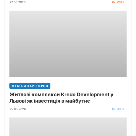
27.05.2026
6518
СТАТЬИ ПАРТНЕРОВ
Житлові комплекси Kredo Development у
Львові як інвестиція в майбутнє
25.05.2026
4351