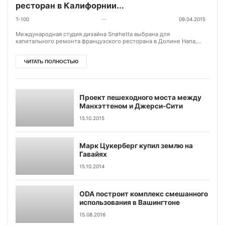
ресторан в Калифорнии...
T-100
09.04.2015
—
Международная студия дизайна Snøhetta выбрана для
капитального ремонта французского ресторана в Долине Напа,
штат Калифорния. Ресторан принадлежи...
ЧИТАТЬ ПОЛНОСТЬЮ
Проект пешеходного моста между
Манхэттеном и Джерси-Сити
15.10.2015
Марк Цукерберг купил землю на
Гавайях
15.10.2014
ODA построит комплекс смешанного
использования в Вашингтоне
15.08.2016