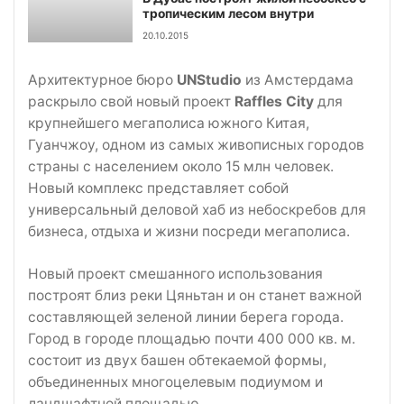
тропическим лесом внутри
20.10.2015
Архитектурное бюро
UNStudio
из Амстердама
раскрыло свой новый проект
Raffles City
для
крупнейшего мегаполиса южного Китая,
Гуанчжоу, одном из самых живописных городов
страны с населением около 15 млн человек.
Новый комплекс представляет собой
универсальный деловой хаб из небоскребов для
бизнеса, отдыха и жизни посреди мегаполиса.
Новый проект смешанного использования
построят близ реки Цяньтан и он станет важной
составляющей зеленой линии берега города.
Город в городе площадью почти 400 000 кв. м.
состоит из двух башен обтекаемой формы,
объединенных многоцелевым подиумом и
ландшафтной площадью.