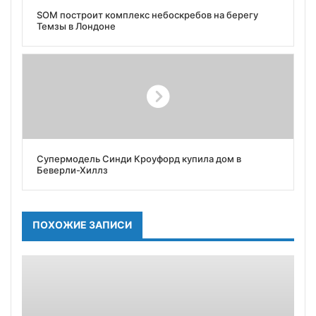
SOM построит комплекс небоскребов на берегу
Темзы в Лондоне
Супермодель Синди Кроуфорд купила дом в
Беверли-Хиллз
ПОХОЖИЕ ЗАПИСИ