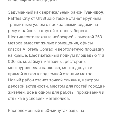
Задуманный как вертикальный район
Гуанчжоу
,
Raffles City от UNStudio также станет крупным
транзитным узлом с прекрасными видами на
реку и районы с другой стороны берега.
Шестидесятиэтажные небоскребы высотой 250
метров вместят жилые помещения, офисы
класса A, отель Conrad и вертолетную площадку
на крыше. Шестиэтажный подиум площадью 116
000 кв. м. займут магазины, рестораны,
многоуровневая парковка, места досуга и
прямой выход к подземной станции метро.
Новый район станет точкой слияния, центром
деловой активности, местом для гостей города и
жителей. Все в одном для работы, проживания и
отдыха в условиях мегаполиса.
Расположенный в 50-минутах езды на