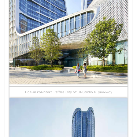
Новый комплекс Raffles City от UNStudio в Гуанчжоу