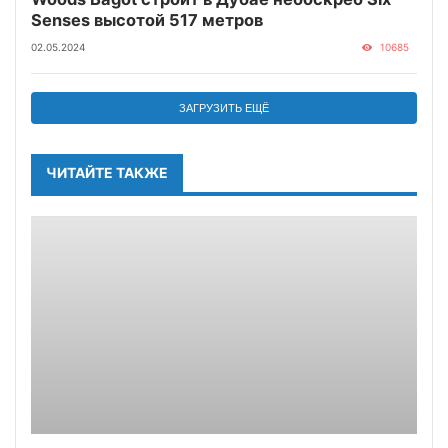
Senses высотой 517 метров
02.05.2024
10685
ЗАГРУЗИТЬ ЕЩЁ
ЧИТАЙТЕ ТАКЖЕ