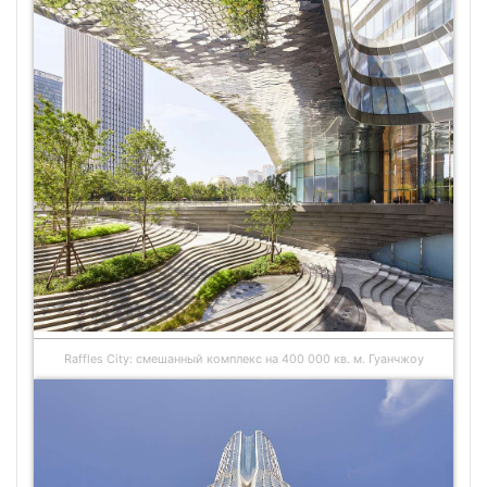
Raffles City: смешанный комплекс на 400 000 кв. м. Гуанчжоу