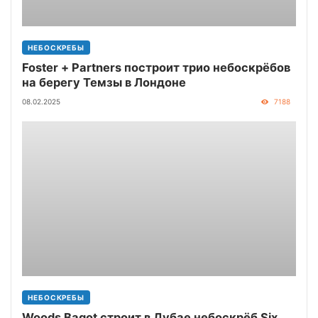
НЕБОСКРЕБЫ
Foster + Partners построит трио небоскрёбов
на берегу Темзы в Лондоне
08.02.2025
7188
НЕБОСКРЕБЫ
Woods Bagot строит в Дубае небоскрёб Six