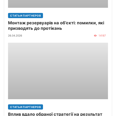
СТАТЬИ ПАРТНЕРОВ
Монтаж резервуарів на об’єкті: помилки, які
призводять до протікань
26.04.2026
14187
СТАТЬИ ПАРТНЕРОВ
Вплив вдало обраної стратегії на результат